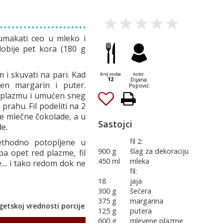
umakati ceo u mleko i
obije pet kora (180 g
 i skuvati na pari. Kad
Broj osoba
Autor:
12
Dijana
en margarin i puter.
Popović
u plazmu i umućen sneg
prahu. Fil podeliti na 2
ne mlečne čokolade, a u
Sastojci
de.
fil 2:
rethodno potopljene u
900 g
šlag za dekoraciju
a opet red plazme, fil
450 ml
mleka
... i tako redom dok ne
fil:
18
jaja
300 g
šećera
375 g
margarina
etskoj vrednosti porcije
125 g
putera
600 g
mlevene plazme