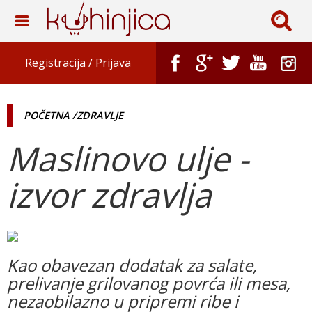
Registracija /
Prijava
POČETNA
/ZDRAVLJE
Maslinovo ulje -
izvor zdravlja
Kao obavezan dodatak za salate,
prelivanje grilovanog povrća ili mesa,
nezaobilazno u pripremi ribe i