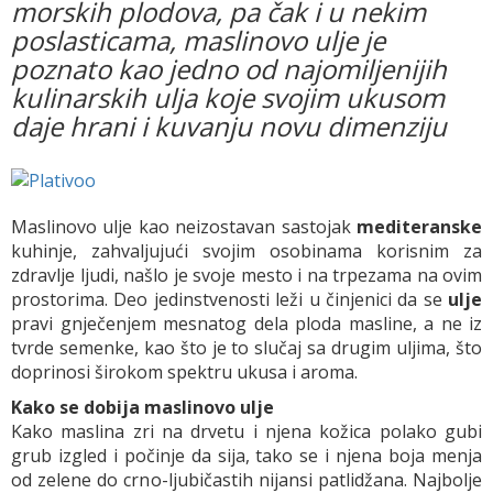
morskih plodova, pa čak i u nekim
poslasticama, maslinovo ulje je
poznato kao jedno od najomiljenijih
kulinarskih ulja koje svojim ukusom
daje hrani i kuvanju novu dimenziju
Maslinovo ulje kao neizostavan sastojak
mediteranske
kuhinje, zahvaljujući svojim osobinama korisnim za
zdravlje ljudi, našlo je svoje mesto i na trpezama na ovim
prostorima. Deo jedinstvenosti leži u činjenici da se
ulje
pravi gnječenjem mesnatog dela ploda masline, a ne iz
tvrde semenke, kao što je to slučaj sa drugim uljima, što
doprinosi širokom spektru ukusa i aroma.
Kako se dobija maslinovo ulje
Kako maslina zri na drvetu i njena kožica polako gubi
grub izgled i počinje da sija, tako se i njena boja menja
od zelene do crno-ljubičastih nijansi patlidžana. Najbolje